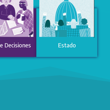
e Decisiones
Estado